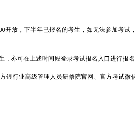
17:00开放，下半年已报名的考生，如无法参加
，亦可在上述时间段登录考试报名入口进行报名
银行业高级管理人员研修院官网、官方考试微信