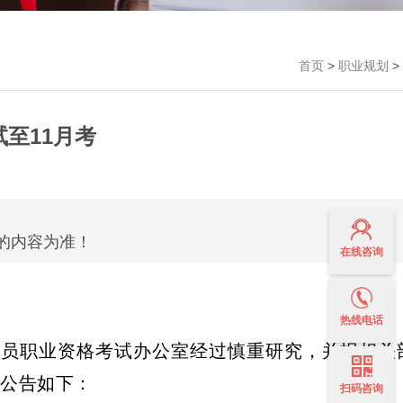
首页
>
职业规划
>
至11月考
的内容为准！
在线咨询
热线电话
员职业资格考试办公室经过慎重研究，并报相关
项公告如下：
扫码咨询