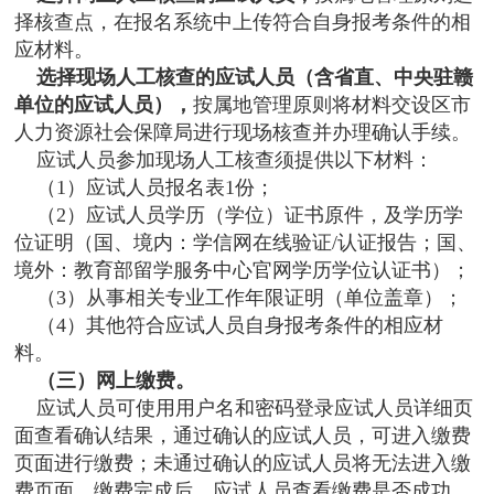
择核查点，在报名系统中上传符合自身报考条件的相
应材料。
选择现场人工核查的应试人员（含
省直、中央驻赣
单位的应试人员
）
，
按属地管理原则将材料交设区市
人力资源社会保障局进行现场核查并办理确认手续。
应试人员参加现场人工核查须提供以下材料：
（1）应试人员报名表1份；
（2）应试人员学历（学位）证书原件，及学历学
位证明（国、境内：学信网在线验证/认证报告；国、
境外：教育部留学服务中心官网学历学位认证书）；
（3）从事相关专业工作年限证明（单位盖章）；
（4）其他符合应试人员自身报考条件的相应材
料。
（三）网上缴费。
应试人员可使用用户名和密码登录应试人员详细页
面查看确认结果，通过确认的应试人员，可进入缴费
页面进行缴费；未通过确认的应试人员将无法进入缴
费页面。缴费完成后，应试人员查看缴费是否成功，