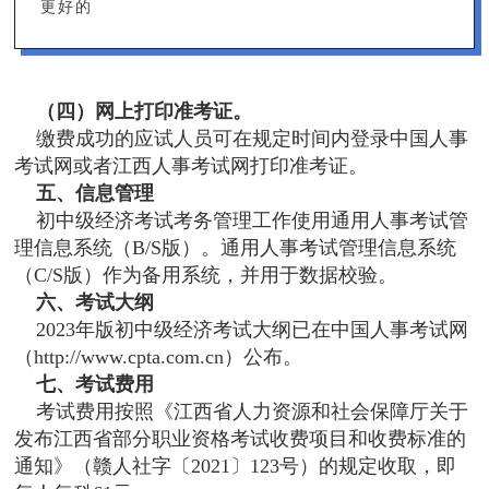
更好的
（四）网上打印准考证。
缴费成功的应试人员可在规定时间内登录中国人事
考试网或者江西人事考试网打印准考证。
五、信息管理
初中级经济考试考务管理工作使用通用人事考试管
理信息系统（B/S版）。通用人事考试管理信息系统
（C/S版）作为备用系统，并用于数据校验。
六、考试大纲
2023年版初中级经济考试大纲已在中国人事考试网
（http://www.cpta.com.cn）公布。
七、考试费用
考试费用按照《江西省人力资源和社会保障厅关于
发布江西省部分职业资格考试收费项目和收费标准的
通知》（赣人社字〔2021〕123号）的规定收取，即