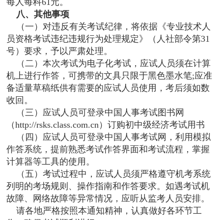
每人每科61元。
八、其他事项
（一）对违反有关考试纪律，将依据《专业技术人
员资格考试违纪违规行为处理规定》（人社部令第31
号）要求，予以严肃处理。
（二）本次考试为电子化考试，应试人员须在计算
机上进行作答，可携带的文具只限于黑色墨水笔;应准
备适量草稿纸供有需要的应试人员使用，考后须如数
收回。
（三）应试人员可登录中国人事考试图书网
（http://rsks.class.com.cn）订购初中级经济考试用书
（四）应试人员可登录中国人事考试网，利用模拟
作答系统，提前熟悉考试作答界面和考试流程，掌握
计算器等工具的使用。
（五）考试过程中，应试人员须严格遵守机考系统
列明的考场规则、操作指南和作答要求。如遇考试机
故障、网络故障等异常情况，应听从监考人员安排。
请各地严格按照本通知精神，认真做好各环节工