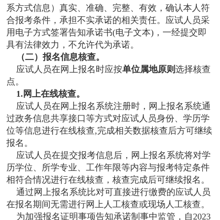
系方式信息）真实、准确、完整、有效，确认本人符
合报考条件，承担不实承诺的相关责任。应试人员采
用电子方式签署告知承诺书(电子文本)，一经提交即
具有法律效力，不允许代为承诺。
（二）报名信息核查。
应试人员在网上报名时应按
单位属地原则
选择核查
点。
1.网上在线核查。
应试人员在网上报名系统注册时，网上报名系统通
过政务信息共享接口等方式对应试人员身份、学历学
位等信息进行在线核查,完成相关数据核查后方可继续
报名。
应试人员在提交报考信息后，网上报名系统将对学
历学位、所学专业、工作年限等内容与报考特定条件
相符合情况进行在线核查，核查完成后可继续报名。
通过网上报名系统比对可直接进行缴费的应试人员
在报名期间无需进行网上人工核查或现场人工核查。
为加强报名证明事项告知承诺制事中监管，自2023