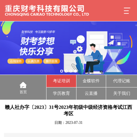
考证培训
金蝶软件
代理记账
首页
学历教育
云直播
关于我们
赣人社办字〔2023〕31号2023年初级中级经济资格考试江西
考区
日期：2023-07-31