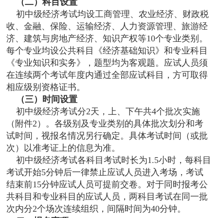
（二）科目设置
初中级经济考试均设工商管理、农业经济、财政税
收、金融、保险、运输经济、人力资源管理、旅游经
济、建筑与房地产经济、知识产权等10个专业类别。
每个专业均设公共科目《经济基础知识》和专业科目
《专业知识和实务》，题型均为客观题。应试人员须
在连续两个考试年度内通过全部应试科目，方可取得
相应级别资格证书。
（三）时间设置
初中级经济考试分2天，上、下午共4个批次实施
（附件2）。各级别及专业类别的具体批次划分和考
试时间，视报名情况另行确定。具体考试时间（或批
次）以准考证上的信息为准。
初中级经济考试各科目考试时长为1.5小时，每科目
考试开始5分钟后一律禁止应试人员进入考场，考试
结束前15分钟应试人员可提前交卷。对于同时报考公
共科目和专业科目的应试人员，两科目考试在同一批
次内分2个场次连续组织，间隔时间为40分钟。