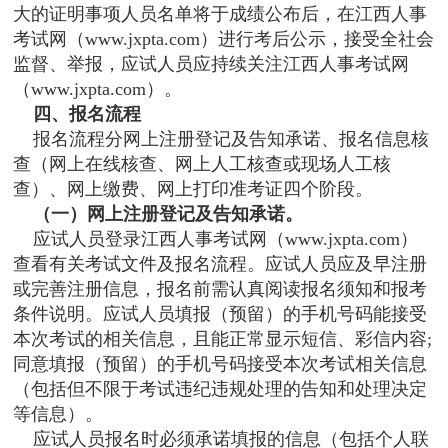
大的证明事项人员名单将于成绩公布后，在江西人事
考试网（www.jxpta.com）进行考后公示，接受全社会
监督、举报，应试人员应持续关注江西人事考试网
（www.jxpta.com）。
四、报名流程
报名流程分网上注册登记及告知承诺、报名信息核
查（网上在线核查、网上人工核查或现场人工核
查）、网上缴费、网上打印准考证四个阶段。
（一）网上注册登记及告知承诺。
应试人员登录江西人事考试网（www.jxpta.com）
查看有关考试文件及报名流程。应试人员应及早注册
或完善注册信息，报名前需认真阅读报名须知和报考
条件说明。应试人员填报（预留）的手机号码能接受
本次考试的相关信息，且能正常显示短信、彩信内容;
同意填报（预留）的手机号码接受本次考试相关信息
（包括但不限于考试违纪违规处理的告知和处理决定
等信息）。
应试人员报名时必须承诺填报的信息（包括个人联