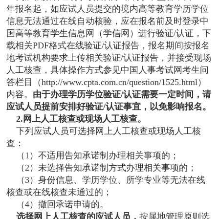
年报名起，如应试人员提交的境内高等教育学历学位
信息无法通过在线自动核验，应在报名前及时登录中
国高等教育学生信息网（学信网）进行验证/认证，下
载相关PDF格式在线验证/认证报告，报名期间按报名
地考试机构要求上传相关验证/认证报告，并接受现场
人工核查，具体操作方式参见中国人事考试网考生问
答栏目（http://www.cpta.com.cn/question/1525.html）
内容。
由于办理学历学位验证/认证需要一定时间，请
应试人员提前安排好验证/认证事宜，以免影响报名。
2.网上人工核查或现场人工核查。
下列应试人员可选择网上人工核查或现场人工核
查：
（1）不适用告知承诺制办理相关事项的；
（2）未选择告知承诺制方式办理相关事项的；
（3）身份信息、学历学位、所学专业等无法在线
核查或在线核查未通过的；
（4）撤回承诺申请的。
选择网上人工核查的应试人员，
按属地管理原则选