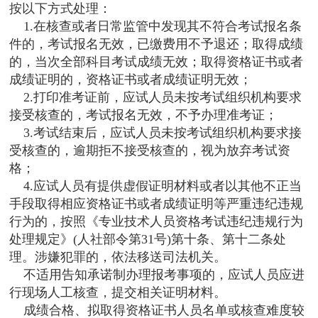
按以下方式处理：
1.在核查或者日常监管中发现其不符合考试报名条
件的，考试报名无效，已缴费用不予退还；取得成绩
的，当次全部科目考试成绩无效；取得资格证书或者
成绩证明的，资格证书或者成绩证明无效；
2.打印准考证前，应试人员未按考试组织机构要求
接受核查的，考试报名无效，不予办理准考证；
3.考试结束后，应试人员未按考试组织机构要求接
受核查的，逾期拒不接受核查的，视为放弃考试资
格；
4.应试人员有提供虚假证明材料或者以其他不正当
手段取得相应资格证书或者成绩证明等严重违纪违规
行为的，按照《专业技术人员资格考试违纪违规行为
处理规定》(人社部令第31号)第十条、第十二条处
理。涉嫌犯罪的，依法移送司法机关。
不适用告知承诺制办理报考事项的，应试人员应进
行现场人工核查，提交相关证明材料。
成绩合格、拟取得资格证书人员名单或核查难度较