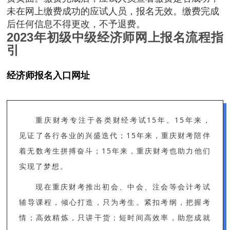
未在网上缴费成功的应试人员，报名无效。缴费完成
后任何信息不得更改，不予退费。
2023年初级中级经济师网上报名流程指
引
经济师报名入口网址
重庆财考专注于各类财经考试15年。15年来，
见证了各行各业的兴盛迭代；15年来，重庆财考陪伴
着无数考生拼搏奋斗；15年来，
重庆财考
也助力他们
实现了梦想。
现在
重庆财考
推出初会、中会、注会等会计考试
辅导课程，倾心打造，只为考生。紧扣考纲，把握考
情；高效精炼，只讲干货；短时间高效率，助您成就