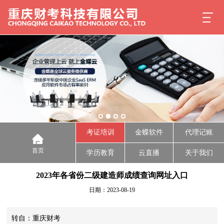
考证培训
金蝶软件
代理记账
首页
学历教育
云直播
关于我们
2023年各省份二级建造师成绩查询网址入口
日期：2023-08-19
转自：重庆财考