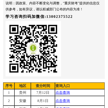
说明：因政策、内容不断变化与调整，“重庆财考”提供的信息仅
供参考，如有异议，请以权威部门公布的内容为准！
学习咨询扫码加微信:13002375522
序号
地区
查分时间
查询入口
1
贵州
7月12日
点击查询
2
安徽
8月1日
点击查询