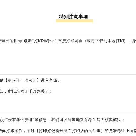
特别注意事项
陆自己的账号-点击“打印准考证”-直接打印网页（或是下载到本地打印）
借【身份证、准考证】进入考场。
知，所以准考证千万别丢了！
提示“没有考试安排”等信息，我们可以到当地教育考生院去核实解决；
帮你打印操作，不过【打印好记得删除在打印店的文件哦】毕竟准考证上面