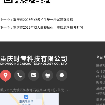
上一个：
重庆市2023年成考招生统一考试温馨提醒
下一个：
重庆市2023年成人高校招生，重庆成考报考时间
考证
建筑
会计
经济
教师
金融
重庆市九龙坡区陈家坪石杨路
249号1栋2单元15-5
外语
健康