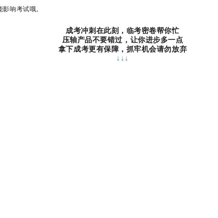
能影响考试哦。
成考冲刺在此刻，临考密卷帮你忙
压轴产品不要错过，让你进步多一点
拿下成考更有保障，抓牢机会请勿放弃
↓↓↓