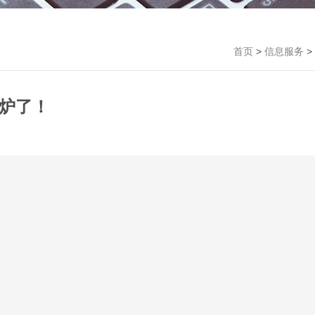
首页
>
信息服务
>
出炉了！