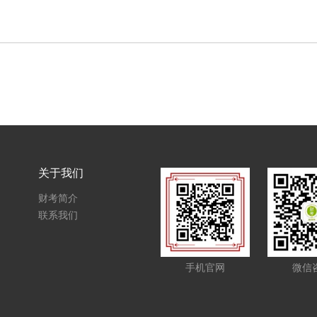
关于我们
财考简介
联系我们
手机官网
微信