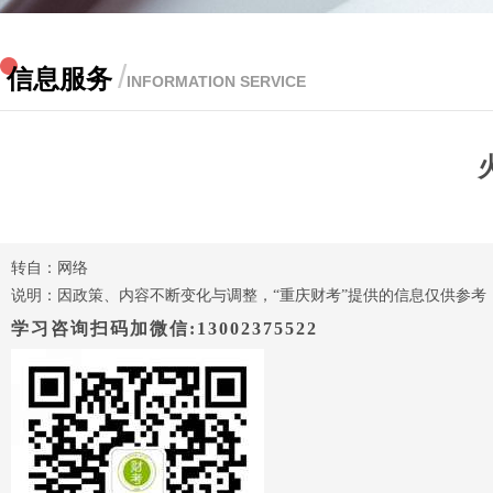
/
信息服务
INFORMATION SERVICE
转自：网络
说明：因政策、内容不断变化与调整，“重庆财考”提供的信息仅供参
学习咨询扫码加微信:13002375522