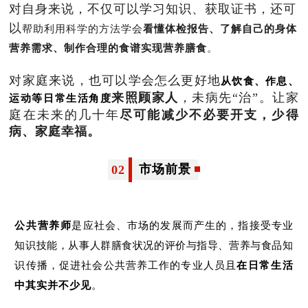
对自身来说，不仅可以学习知识、获取证书，还可
以
帮助利用科学的方法
学会
看懂体检报告、了解自己的身体
营养需求、制作合理的食谱实现营养膳食
。
对家庭来说，也可以学会怎么更好地
从饮食、作息、
来照顾家人
，未病先“治”。让家
运动等日常生活角度
庭在未来的几十年
尽可能减少不必要开支，少得
病、家庭幸福。
市场前景
02
公共营养师
是应社会、市场的发展而产生的，指接受专业
知识技能，从事人群膳食状况的评价与指导、营养与食品知
识传播，促进社会公共营养工作的专业人员且
在日常生活
中其实并不少见
。