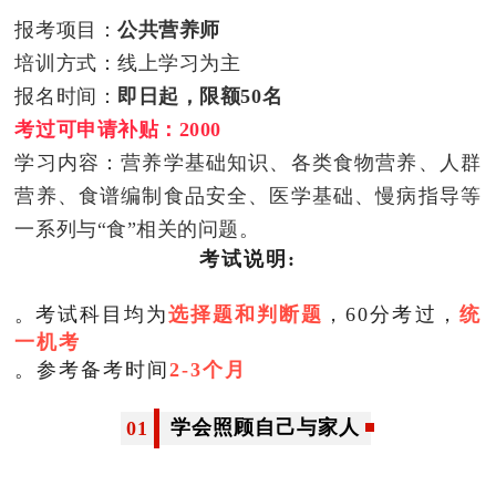
报考项目：
公共营养师
培训方式：线上学习为主
报名时间：
即日起，限额50名
考过可申请补贴
：
2000
学习内容：营养学基础知识、各类食物营养、人群
营养、食谱编制食品安全、医学基础、慢病指导等
一系列与“食”相关的问题。
考试说明:
。
考试科目均为
选择题和判断题
，60分考过，
统
一机考
。参考备考时间
2-3个月
学会照顾自己与家人
01