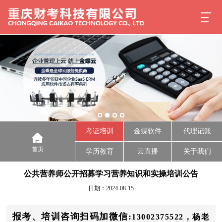
考证培训
金蝶软件
代理记账
首页
学历教育
云直播
关于我们
公共营养师公开招募学习营养知识和实操培训公告
日期：2024-08-15
报考、培训咨询扫码加微信:
13002375522，杨老