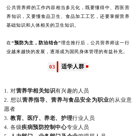
公共营养师的工作内容相当多元化，既要懂得中、西医营
养知识，又要懂食品卫生、食品加工工艺，还要掌握营养
基础知识和人体相关的卫生知识。
在
“预防为主，防治结合”
理念推行后，公共营养师这一行
业越来越快的发展，逐渐成为国民身体管理的有益补充。
适学人群
03
1. 对
营养学相关知识
有兴趣的人员
2. 想以
营养指导、营养与食品安全为职业
的从业意
愿者
3.
教育、医疗、养老、护理
行业人员
4. 各级
疾病预防控制中心
专业人员