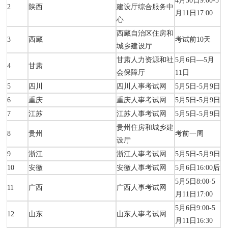
4月30日9:00-5
2
陕西
建设厅综合服务中
月11日17:00
心
西藏自治区住房和
3
西藏
考试前10天
城乡建设厅
甘肃人力资源和社
5月6日—5月
4
甘肃
会保障厅
11日
5
四川
四川人事考试网
5月5日-5月9日
6
重庆
重庆人事考试网
5月5日-5月9日
7
江苏
江苏人事考试网
5月5日-5月9日
贵州住房和城乡建
8
贵州
考前一周
设厅
9
浙江
浙江人事考试网
5月5日-5月9日
10
安徽
安徽人事考试网
5月6日16:00后
5月5日8:00-5
11
广西
广西人事考试网
月11日17:00
5月6日9:00-5
12
山东
山东人事考试网
月11日16:30