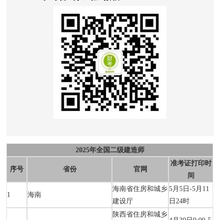
2025
年全国二级建造师
准考证打印时
序号
省份
官网
间
海南省住房和城乡
5月5日-5月11
1
海南
建设厅
日24时
陕西省住房和城乡