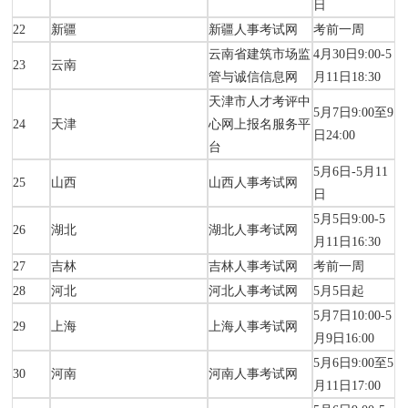
日
22
新疆
新疆人事考试网
考前一周
云南省建筑市场监
4月30日9:00-5
23
云南
管与诚信信息网
月11日18:30
天津市人才考评中
5月7日9:00至9
24
天津
心网上报名服务平
日24:00
台
5月6日-5月11
25
山西
山西人事考试网
日
5月5日9:00-5
26
湖北
湖北人事考试网
月11日16:30
27
吉林
吉林人事考试网
考前一周
28
河北
河北人事考试网
5月5日起
5月7日10:00-5
29
上海
上海人事考试网
月9日16:00
5月6日9:00至5
30
河南
河南人事考试网
月11日17:00