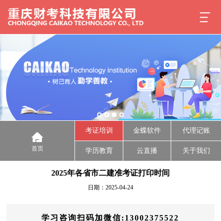
考证培训
金蝶软件
代理记账
首页
学历教育
云直播
关于我们
2025年各省市二建准考证打印时间
日期：2025-04-24
学习咨询扫码加微信:13002375522