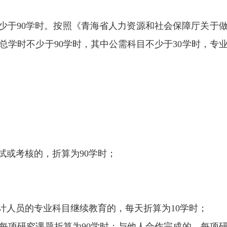
不少于90学时。按照《青海省人力资源和社会保障厅关于做好
的总学时不少于90学时，其中公需科目不少于30学时，专
。
。
试或考核的，折算为90学时；
计人员的专业科目继续教育的，每天折算为10学时；
每项研究课题折算为90学时；与他人合作完成的，每项