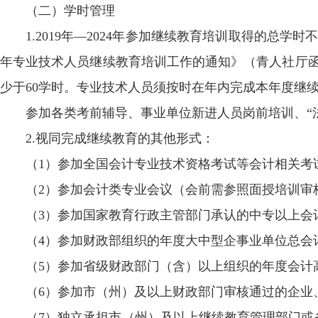
（二）学时管理
1.2019年—2024年参加继续教育培训取得的总
年专业技术人员继续教育培训工作的通知》（青人社厅函〔2
少于60学时。专业技术人员须按时在年内完成本年度继
参加各类考前辅导、事业单位新进人员岗前培训、“
2.视同完成继续教育的其他形式：
（1）参加全国会计专业技术资格考试等会计相关考
（2）参加会计类专业会议（会前需参照面授培训审
（3）参加国家教育行政主管部门承认的中专以上会
（4）参加财政部组织的年度大中型企事业单位总会
（5）参加省级财政部门（含）以上组织的年度会计
（6）参加市（州）及以上财政部门审核通过的企业
（7）独立承担市（州）及以上继续教育管理部门或