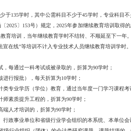
学时不少于135学时，其中公需科目不少于45学时，专业科目
025〕153号）规定，2025年参加继续教育培训取得
续教育培训，当年继续教育学时不结转、不顺延至下一年
法宣在线”等培训不计入专业技术人员继续教育培训学时
试，每通过一科考试或被录取的，折算为90学时；
核进行报批），每天折算为10学时；
计类专业学历（学位）教育，通过当年度一门学习课程考
计师素质提升工程的，折算为90学时；
高端人才培训的，折算为90学时；
、行政事业单位和省级行业学会组织的本系统、本单位会
省级行业组织（团体）的会计类研究课题，课题结项的，