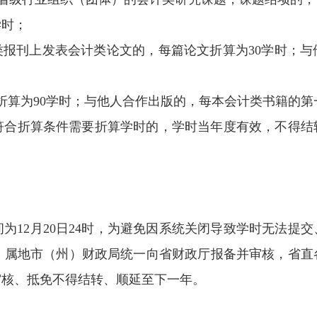
学时；
类报刊上发表会计类论文的，每篇论文折算为30学时；与
算为90学时；与他人合作出版的，每本会计类书籍的第一
符合折算条件需要折算学时的，学时当年度有效，不得结
为12月20日24时，为避免因系统关闭导致学时无法提交
，属地市（州）财政局统一向省财政厅报备并审核，省直
审核、抵免不得结转、顺延至下一年。