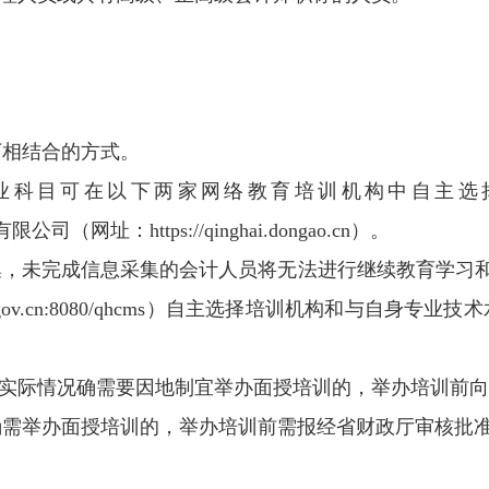
下相结合的方式。
专业科目可在以下两家网络教育培训机构中自主
有限公司（网址：https://qinghai.dongao.cn）。
，未完成信息采集的会计人员将无法进行继续教育学习和
kjw.gov.cn:8080/qhcms）自主选择培训机构和
据实际情况确需要因地制宜举办面授培训的，举办培训前
确需举办面授培训的，举办培训前需报经省财政厅审核批