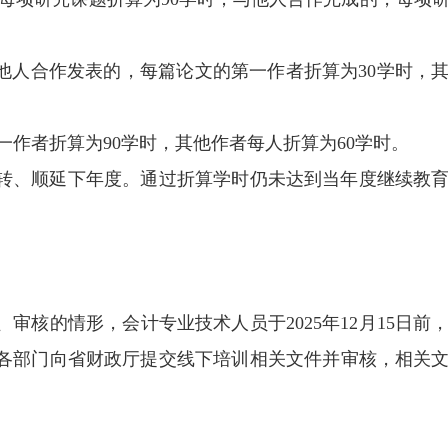
他人合作发表的，每篇论文的第一作者折算为30学时，
作者折算为90学时，其他作者每人折算为60学时。
转、顺延下年度。通过折算学时仍未达到当年度继续教
、审核的情形，会计专业技术人员于2025年12月15日前
各部门向省财政厅提交线下培训相关文件并审核，相关