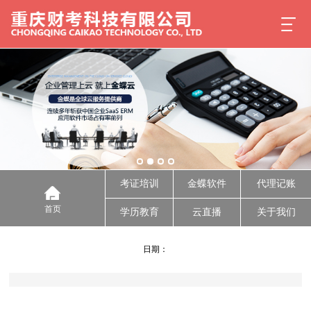
考证培训
金蝶软件
代理记账
首页
学历教育
云直播
关于我们
日期：