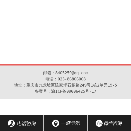
邮箱：8405259@qq.com

电话：023-86806068

地址：重庆市九龙坡区陈家坪石杨路249号1栋2单元15-5

备案号：渝ICP备09006425号-17