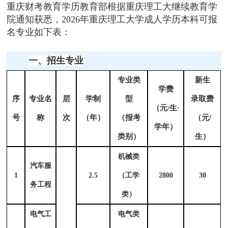
重庆财考教育学历教育部根据重庆理工大继续教育学
院通知获悉，2026年重庆理工大学成人学历本科可报
名专业如下表：
一、招生专业
专业类
新生
学费
序
专业名
层
学制
型
录取费
（元/生·
号
称
次
（年）
（报考
（元/
学年）
类别）
生）
机械类
汽车服
1
2.5
（工学
2800
30
务工程
类）
电气工
电气类