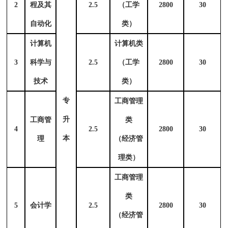
2
程及其
2.5
（工学
2800
30
自动化
类）
计算机
计算机类
3
科学与
2.5
（工学
2800
30
技术
类）
专
工商管理
升
工商管
类
4
2.5
2800
30
本
理
（经济管
理类）
工商管理
类
5
会计学
2.5
2800
30
（经济管