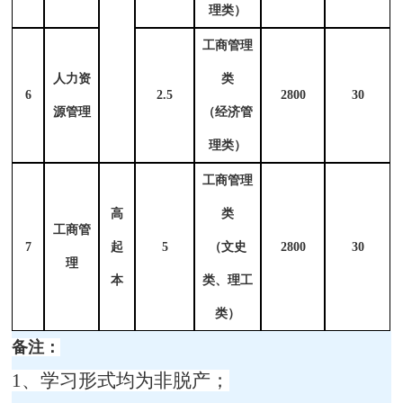
理类）
工商管理
人力资
类
6
2.5
2800
30
源管理
（经济管
理类）
工商管理
高
类
工商管
7
起
5
（文史
2800
30
理
本
类、理工
类）
备注：
1、学习形式均为非脱产；