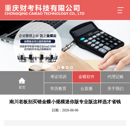
考证培训
金蝶软件
代理记账
首页
学历教育
云直播
关于我们
南川老板别买错金蝶小规模迷你版专业版这样选才省钱
日期：2026-06-06