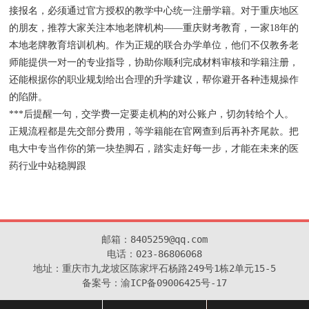
接报名，必须通过官方授权的教学中心统一注册学籍。对于重庆地区
的朋友，推荐大家关注本地老牌机构——重庆财考教育，一家18年的
本地老牌教育培训机构。作为正规的联合办学单位，他们不仅教务老
师能提供一对一的专业指导，协助你顺利完成材料审核和学籍注册，
还能根据你的职业规划给出合理的升学建议，帮你避开各种违规操作
的陷阱。
***后提醒一句，交学费一定要走机构的对公账户，切勿转给个人。
正规流程都是先交部分费用，等学籍能在官网查到后再补齐尾款。把
电大中专当作你的第一块垫脚石，踏实走好每一步，才能在未来的医
药行业中站稳脚跟
邮箱：8405259@qq.com

电话：023-86806068

地址：重庆市九龙坡区陈家坪石杨路249号1栋2单元15-5

备案号：渝ICP备09006425号-17