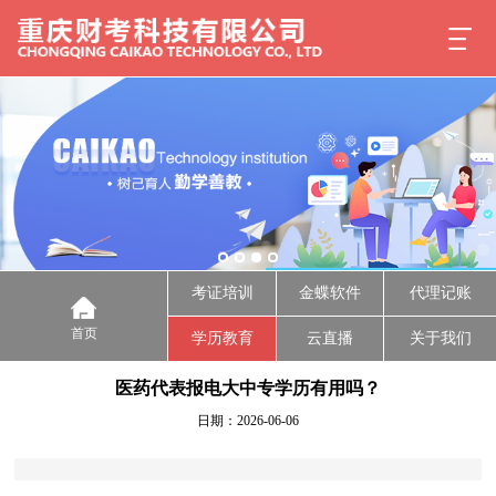
考证培训
金蝶软件
代理记账
首页
学历教育
云直播
关于我们
医药代表报电大中专学历有用吗？
日期：2026-06-06