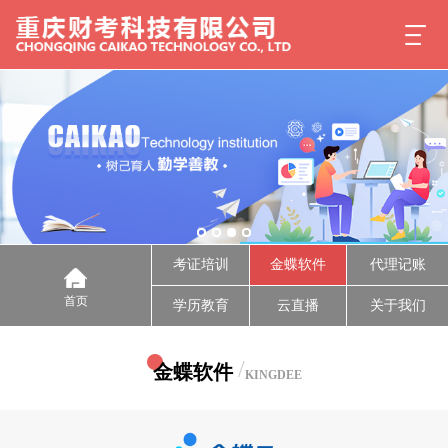
考证培训
金蝶软件
代理记账
首页
学历教育
云直播
关于我们
/
金蝶软件
KINGDEE