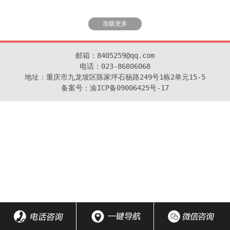
加载更多
邮箱：8405259@qq.com

电话：023-86806068

地址：重庆市九龙坡区陈家坪石杨路249号1栋2单元15-5

备案号：渝ICP备09006425号-17