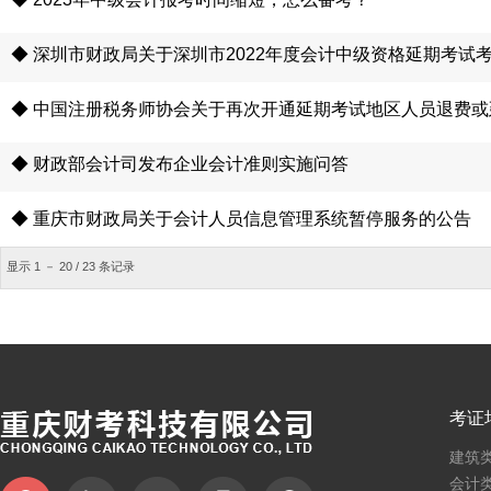
◆ 深圳市财政局关于深圳市2022年度会计中级资格延期考试
◆ 中国注册税务师协会关于再次开通延期考试地区人员退费
◆ 财政部会计司发布企业会计准则实施问答
◆ 重庆市财政局关于会计人员信息管理系统暂停服务的公告
显示 1 － 20 / 23 条记录
考证
建筑
会计