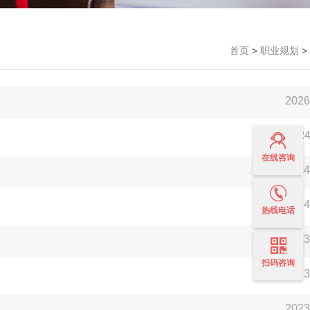
首页
>
职业规划
>
2026
2024
在线咨询
2024
2024
热线电话
2023
扫码咨询
2023
2023