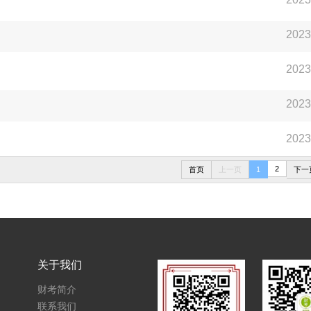
2023
2023
2023
2023
2
首页
上一页
1
下一
关于我们
财考简介
联系我们