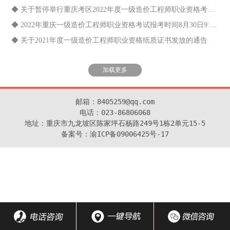
◆ 关于暂停举行重庆考区2022年度一级造价工程师职业资格考试的通告
◆ 2022年重庆一级造价工程师职业资格考试报考时间8月30日9:00－9月5日17:00
◆ 关于2021年度一级造价工程师职业资格纸质证书发放的通告
加载更多
邮箱：8405259@qq.com

电话：023-86806068

地址：重庆市九龙坡区陈家坪石杨路249号1栋2单元15-5

备案号：渝ICP备09006425号-17