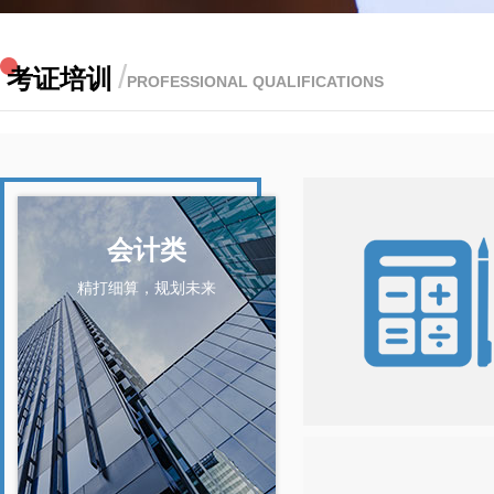
/
考证培训
PROFESSIONAL QUALIFICATIONS
会计类
精打细算，规划未来