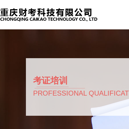
考证培训
PROFESSIONAL QUALIFICA