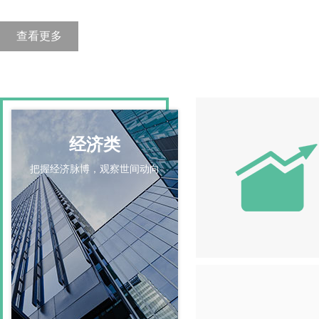
查看更多
经济类
把握经济脉博，观察世间动向