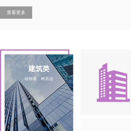
查看更多
建筑类
植根基，树高远