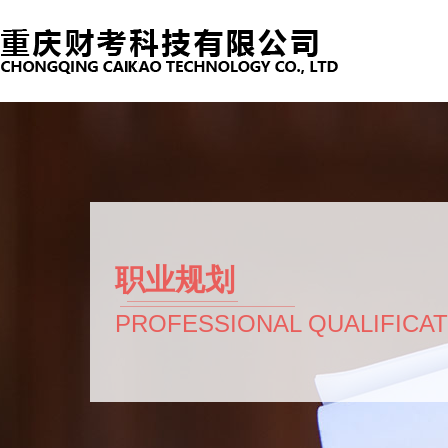
职业规划
PROFESSIONAL QUALIFICA